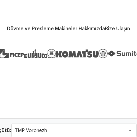
Dövme ve Presleme Makineleri
Hakkımızda
Bize Ulaşın
çütü: