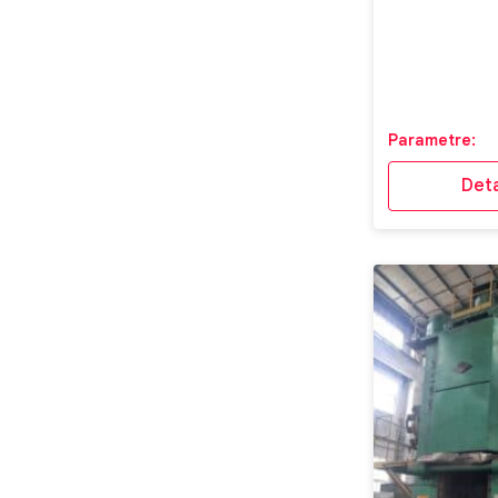
Parametre:
Deta