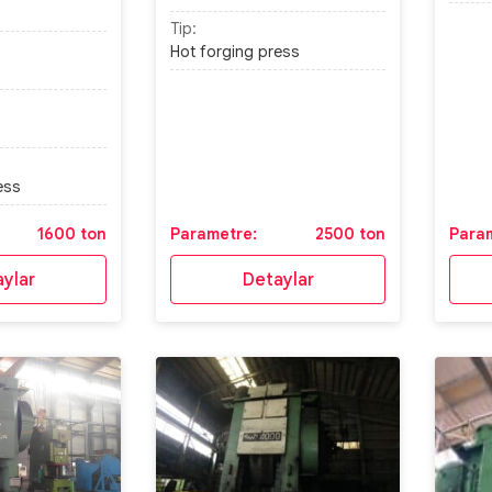
Tip:
Hot forging press
ess
1600 ton
Parametre:
2500 ton
Para
ylar
Detaylar