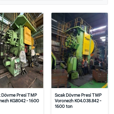
k Dövme Presi TMP
Sıcak Dövme Presi TMP
nezh KG8042 - 1600
Voronezh K04.038.842 -
1600 ton