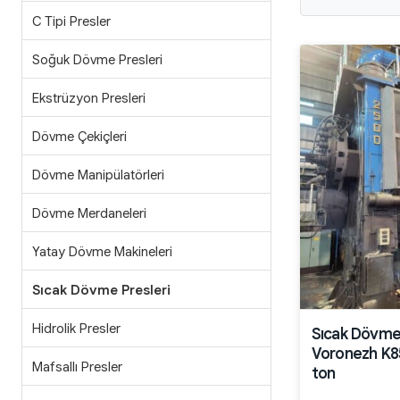
C Tipi Presler
Soğuk Dövme Presleri
Ekstrüzyon Presleri
Dövme Çekiçleri
Dövme Manipülatörleri
Dövme Merdaneleri
Yatay Dövme Makineleri
Sıcak Dövme Presleri
Hidrolik Presler
Sıcak Dövme
Voronezh K8
Mafsallı Presler
ton