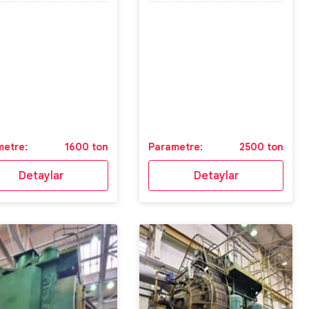
metre:
1600 ton
Parametre:
2500 ton
Detaylar
Detaylar