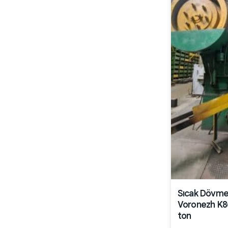
Sıcak Dövme
Voronezh K8
ton