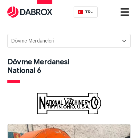
TR
Dövme Merdaneleri
Dövme Merdanesi
National 6