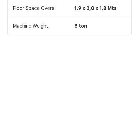
Floor Space Overall
1,9 x 2,0 x 1,8 Mts
Machine Weight
8 ton