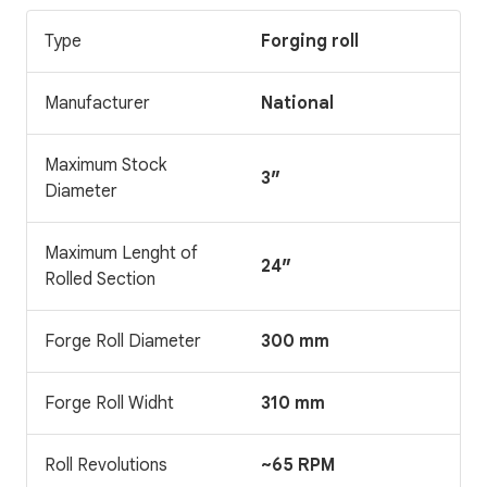
Type
Forging roll
Manufacturer
National
Maximum Stock
3″
Diameter
Maximum Lenght of
24″
Rolled Section
Forge Roll Diameter
300 mm
Forge Roll Widht
310 mm
Roll Revolutions
~65 RPM