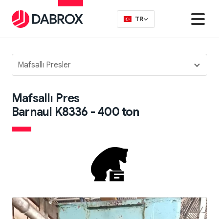
TR
Mafsallı Presler
Mafsallı Pres
Barnaul K8336 - 400 ton