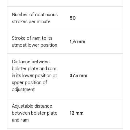
Number of continuous
50
strokes per minute
Stroke of ram to its
1,6 mm
utmost lower position
Distance between
bolster plate and ram
in its lower position at
375 mm
upper position of
adjustment
Adjustable distance
between bolster plate
12 mm
and ram