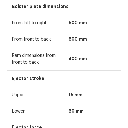
Bolster plate dimensions
From left to right
500 mm
From front to back
500 mm
Ram dimensions from
400 mm
front to back
Ejector stroke
Upper
16 mm
Lower
80 mm
Ejector force