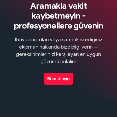
Aramakla vakit
kaybetmeyin -
profesyonellere güvenin
İhtiyacınız olan veya satmak istediğiniz
ekipman hakkında bize bilgi verin —
gereksinimlerinizi karşılayan en uygun
çözümü bulalım
Bize Ulaşın