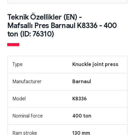
Teknik Özellikler (EN) -
Mafsallı Pres Barnaul K8336 - 400
ton (ID: 76310)
Type
Knuckle joint press
Manufacturer
Barnaul
Model
K8336
Nominal force
400 ton
Ram stroke
130 mm