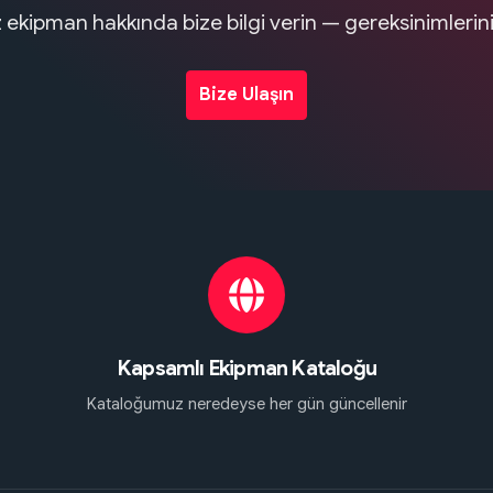
iz ekipman hakkında bize bilgi verin — gereksinimleri
Bize Ulaşın
Kapsamlı Ekipman Kataloğu
Kataloğumuz neredeyse her gün güncellenir