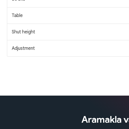
Table
Shut height
Adjustment
Aramakla va