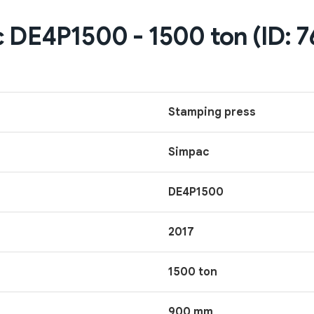
c DE4P1500 - 1500 ton (ID: 
Stamping press
Simpac
DE4P1500
2017
1500 ton
900 mm