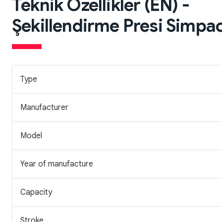
Teknik Özellikler (EN) -
Şekillendirme Presi Simpa
Type
Manufacturer
Model
Year of manufacture
Capacity
Stroke