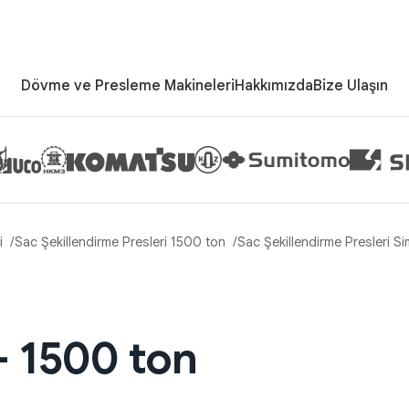
Dövme ve Presleme Makineleri
Hakkımızda
Bize Ulaşın
i
Sac Şekillendirme Presleri 1500 ton
Sac Şekillendirme Presleri S
 1500 ton