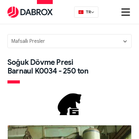
TR
Mafsallı Presler
Soğuk Dövme Presi
Barnaul K0034 - 250 ton