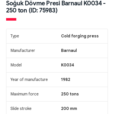
Soğuk Dövme Presi Barnaul K0034 -
250 ton (ID: 75983)
Type
Cold forging press
Manufacturer
Barnaul
Model
K0034
Year of manufacture
1982
Maximum force
250 tons
Slide stroke
200 mm