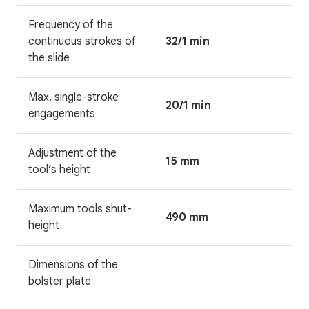
Frequency of the
continuous strokes of
32/1 min
the slide
Max. single-stroke
20/1 min
engagements
Adjustment of the
15 mm
tool’s height
Maximum tools shut-
490 mm
height
Dimensions of the
bolster plate