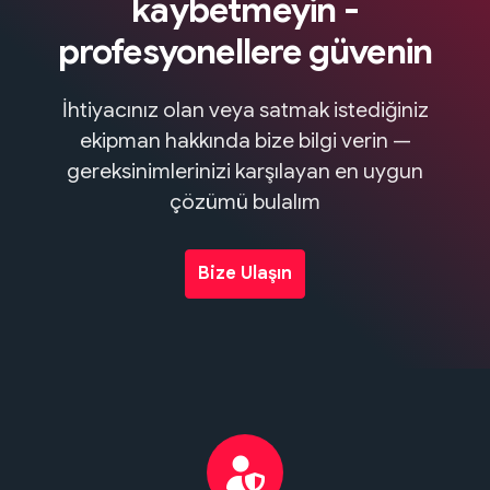
kaybetmeyin -
profesyonellere güvenin
İhtiyacınız olan veya satmak istediğiniz
ekipman hakkında bize bilgi verin —
gereksinimlerinizi karşılayan en uygun
çözümü bulalım
Bize Ulaşın