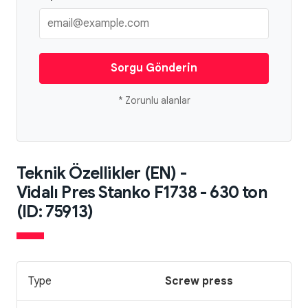
Sorgu Gönderin
* Zorunlu alanlar
Teknik Özellikler (EN) -
Vidalı Pres Stanko F1738 - 630 ton
(ID: 75913)
Type
Screw press