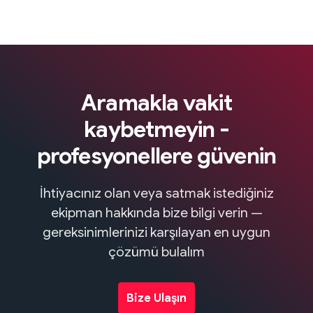
Aramakla vakit
kaybetmeyin -
profesyonellere güvenin
İhtiyacınız olan veya satmak istediğiniz
ekipman hakkında bize bilgi verin —
gereksinimlerinizi karşılayan en uygun
çözümü bulalım
Bize Ulaşın