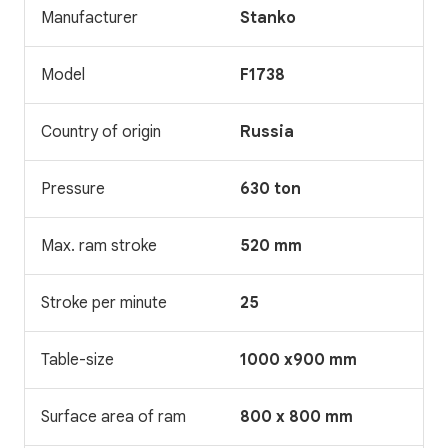
Manufacturer
Stanko
Model
F1738
Country of origin
Russia
Pressure
630 ton
Max. ram stroke
520 mm
Stroke per minute
25
Table-size
1000 x900 mm
Surface area of ram
800 x 800 mm