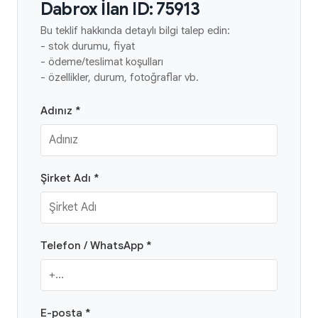
Dabrox İlan ID: 75913
Bu teklif hakkında detaylı bilgi talep edin:
- stok durumu, fiyat
- ödeme/teslimat koşulları
- özellikler, durum, fotoğraflar vb.
Adınız *
Şirket Adı *
Telefon / WhatsApp *
E-posta *