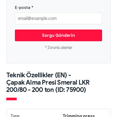
E-posta *
Sorgu Gönderin
* Zorunlu alanlar
Teknik Özellikler (EN) -
Çapak Alma Presi Smeral LKR
200/80 - 200 ton (ID: 75900)
Type
Trimming press