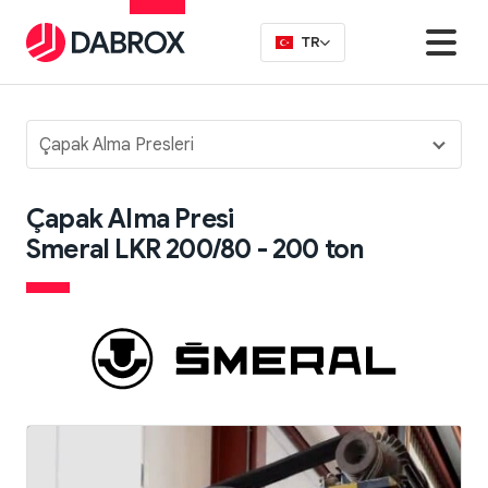
TR
Çapak Alma Presleri
Çapak Alma Presi
Smeral LKR 200/80 - 200 ton