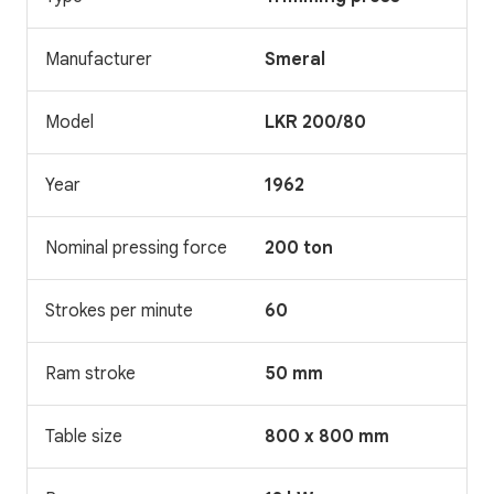
Manufacturer
Smeral
Model
LKR 200/80
Year
1962
Nominal pressing force
200 ton
Strokes per minute
60
Ram stroke
50 mm
Table size
800 x 800 mm