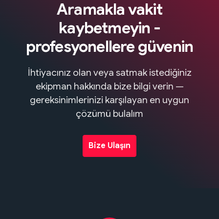
Aramakla vakit
kaybetmeyin -
profesyonellere güvenin
İhtiyacınız olan veya satmak istediğiniz
ekipman hakkında bize bilgi verin —
gereksinimlerinizi karşılayan en uygun
çözümü bulalım
Bize Ulaşın