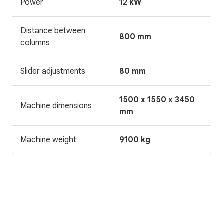
Power
12 kW
Distance between
800 mm
columns
Slider adjustments
80 mm
1500 x 1550 x 3450
Machine dimensions
mm
Machine weight
9100 kg